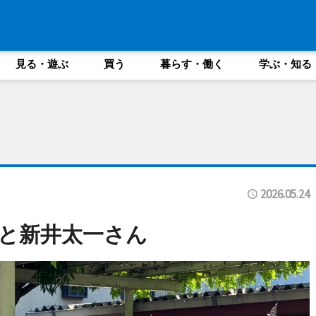
見る・遊ぶ
買う
暮らす・働く
学ぶ・知る
2026.05.24
と新井太一さん