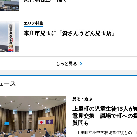
エリア特集
本庄市児玉に「資さんうどん児玉店」
もっと見る
ュース
見る・遊ぶ
上里町の児童生徒16人が
意見交換 議場で町への
質問も
「上里町立小中学校児童生徒との上