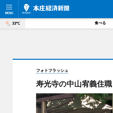
食べる
33°C
フォトフラッシュ
寿光寺の中山宥義住職