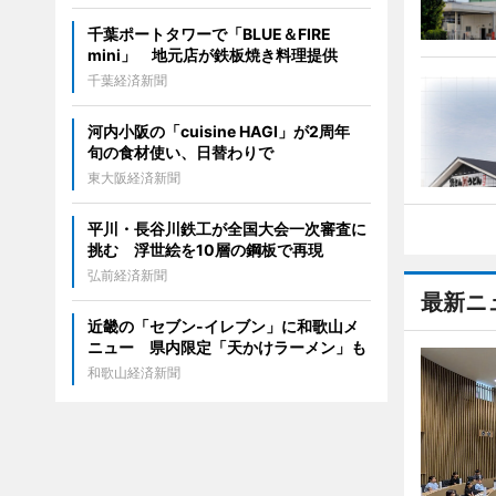
千葉ポートタワーで「BLUE＆FIRE
mini」 地元店が鉄板焼き料理提供
千葉経済新聞
河内小阪の「cuisine HAGI」が2周年
旬の食材使い、日替わりで
東大阪経済新聞
平川・長谷川鉄工が全国大会一次審査に
挑む 浮世絵を10層の鋼板で再現
弘前経済新聞
最新ニ
近畿の「セブン-イレブン」に和歌山メ
ニュー 県内限定「天かけラーメン」も
和歌山経済新聞