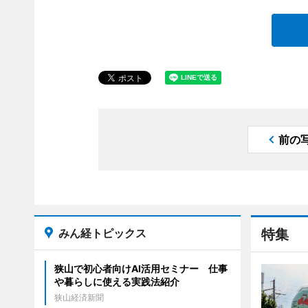
前の
みん経トピックス
特集
狭山で初心者向けAI活用セミナー 仕事
や暮らしに使える実践法紹介
狭山経済新聞