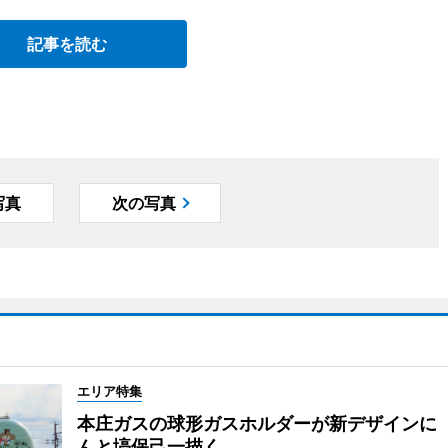
記事を読む
写真
次の写真
エリア特集
本庄ガスの球形ガスホルダーが新デザインに
んと塙保己一描く