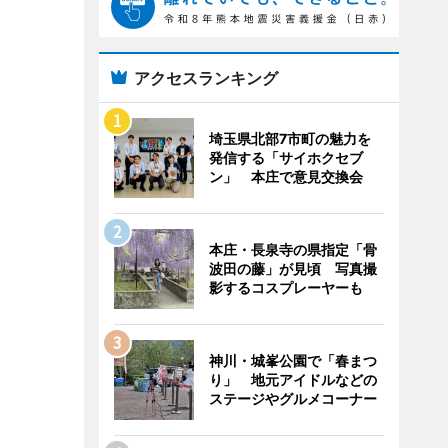
アクセスランキング
埼玉県北部7市町の魅力を
発信する「サイホクセブ
ン」 本庄で意見交換会
本庄・長泉寺の県指定「骨
波田の藤」が見頃 写真撮
影するコスプレーヤーも
神川・城峯公園で「春まつ
り」 地元アイドルなどの
ステージやグルメコーナー