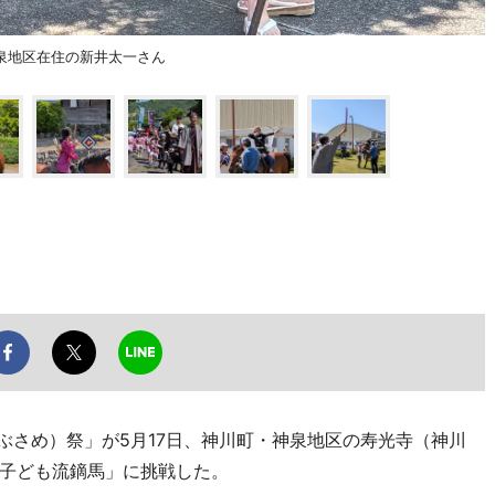
泉地区在住の新井太一さん
ぶさめ）祭」が5月17日、神川町・神泉地区の寿光寺（神川
子ども流鏑馬」に挑戦した。