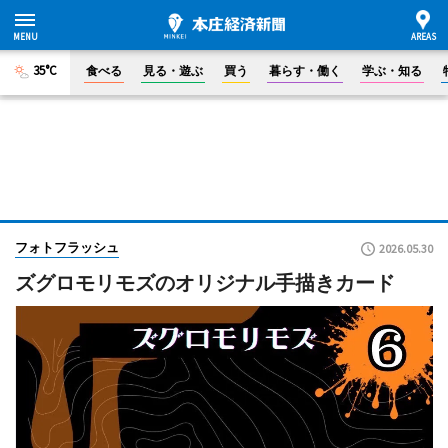
35°C
食べる
見る・遊ぶ
買う
暮らす・働く
学ぶ・知る
フォトフラッシュ
2026.05.30
ズグロモリモズのオリジナル手描きカード