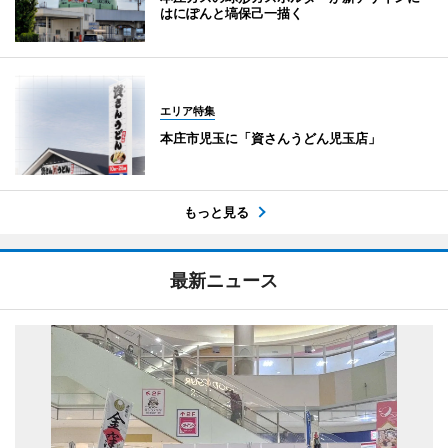
はにぽんと塙保己一描く
エリア特集
本庄市児玉に「資さんうどん児玉店」
もっと見る
最新ニュース