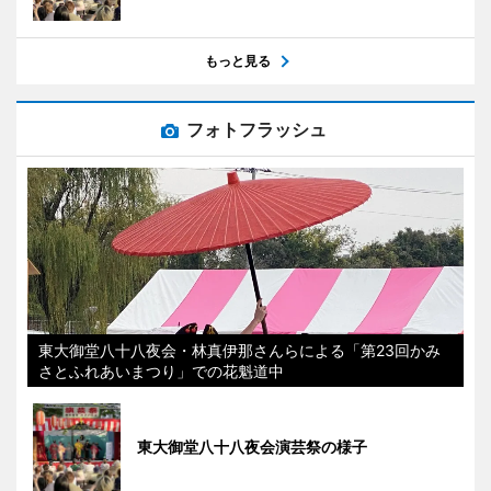
もっと見る
フォトフラッシュ
東大御堂八十八夜会・林真伊那さんらによる「第23回かみ
さとふれあいまつり」での花魁道中
東大御堂八十八夜会演芸祭の様子