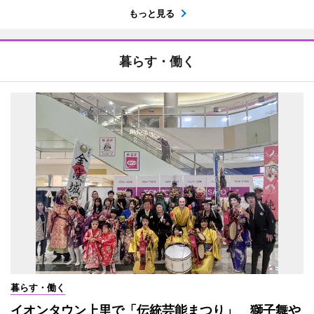
もっと見る
暮らす・働く
暮らす・働く
イオンタウン上里で「伝統芸能まつり」 獅子舞や