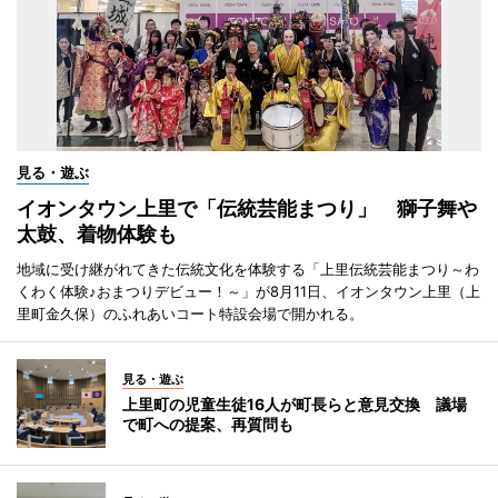
見る・遊ぶ
イオンタウン上里で「伝統芸能まつり」 獅子舞や
太鼓、着物体験も
地域に受け継がれてきた伝統文化を体験する「上里伝統芸能まつり～わ
くわく体験♪おまつりデビュー！～」が8月11日、イオンタウン上里（上
里町金久保）のふれあいコート特設会場で開かれる。
見る・遊ぶ
上里町の児童生徒16人が町長らと意見交換 議場
で町への提案、再質問も