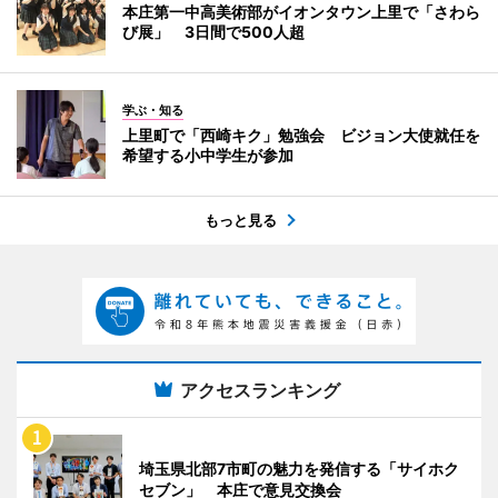
本庄第一中高美術部がイオンタウン上里で「さわら
び展」 3日間で500人超
学ぶ・知る
上里町で「西崎キク」勉強会 ビジョン大使就任を
希望する小中学生が参加
もっと見る
アクセスランキング
埼玉県北部7市町の魅力を発信する「サイホク
セブン」 本庄で意見交換会