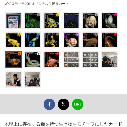
ズグロモリモズのオリジナル手描きカード
地球上に存在する毒を持つ生き物をモチーフにしたカード