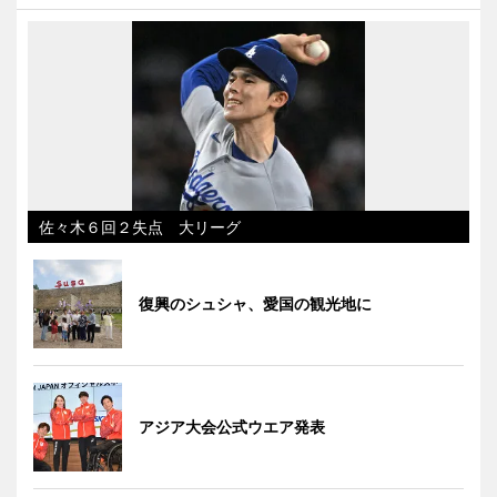
佐々木６回２失点 大リーグ
復興のシュシャ、愛国の観光地に
アジア大会公式ウエア発表