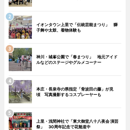
イオンタウン上里で「伝統芸能まつり」 獅
子舞や太鼓、着物体験も
神川・城峯公園で「春まつり」 地元アイド
ルなどのステージやグルメコーナー
本庄・長泉寺の県指定「骨波田の藤」が見
頃 写真撮影するコスプレーヤーも
上里・浅間神社で「東大御堂八十八夜会 演芸
祭」 30周年記念で花魁道中