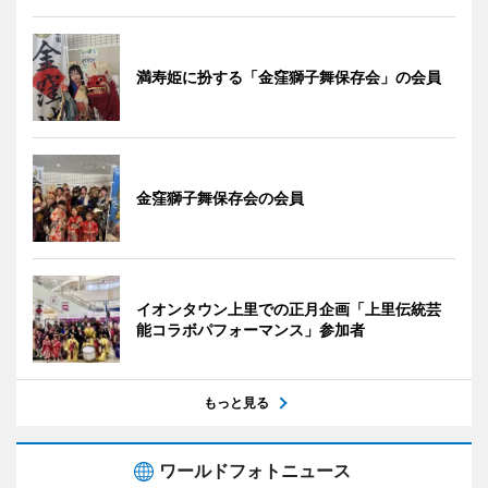
満寿姫に扮する「金窪獅子舞保存会」の会員
金窪獅子舞保存会の会員
イオンタウン上里での正月企画「上里伝統芸
能コラボパフォーマンス」参加者
もっと見る
ワールドフォトニュース