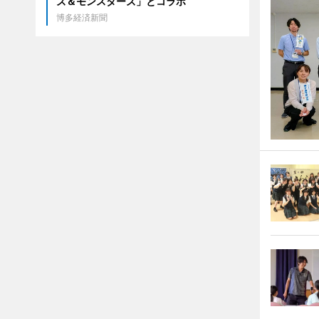
ズ＆モンスターズ」とコラボ
博多経済新聞