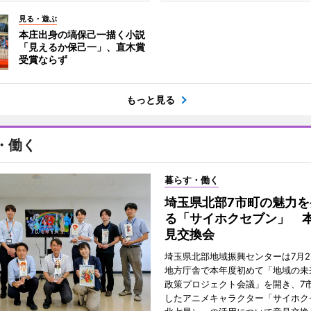
見る・遊ぶ
本庄出身の塙保己一描く小説
「見えるか保己一」、直木賞
受賞ならず
もっと見る
・働く
暮らす・働く
埼玉県北部7市町の魅力を
る「サイホクセブン」 
見交換会
埼玉県北部地域振興センターは7月2
地方庁舎で本年度初めて「地域の未
政策プロジェクト会議」を開き、7
したアニメキャラクター「サイホク