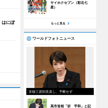
サイホクセブン（彩北七
星）
 はにぽ
もっと見る
ワールドフォトニュース
非核三原則見直し、予断せず
高市首相「祈 平和」と記