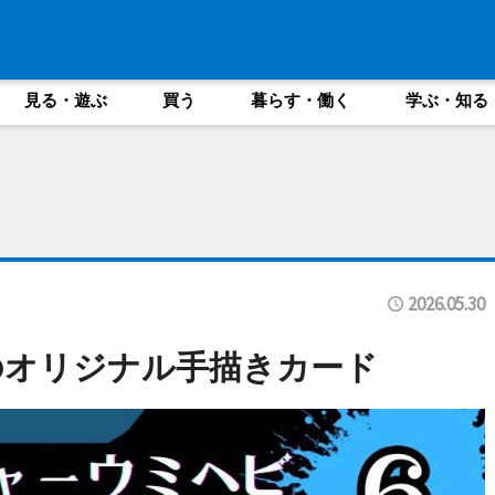
見る・遊ぶ
買う
暮らす・働く
学ぶ・知る
2026.05.30
のオリジナル手描きカード