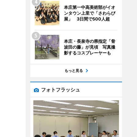
本庄第一中高美術部がイオ
ンタウン上里で「さわらび
展」 3日間で500人超
本庄・長泉寺の県指定「骨
波田の藤」が見頃 写真撮
影するコスプレーヤーも
もっと見る
フォトフラッシュ