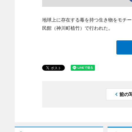
地球上に存在する毒を持つ生き物をモチー
民館（神川町植竹）で行われた。
前の