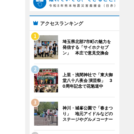
アクセスランキング
埼玉県北部7市町の魅力を
発信する「サイホクセブ
ン」 本庄で意見交換会
上里・浅間神社で「東大御
堂八十八夜会 演芸祭」 3
0周年記念で花魁道中
神川・城峯公園で「春まつ
り」 地元アイドルなどの
ステージやグルメコーナー