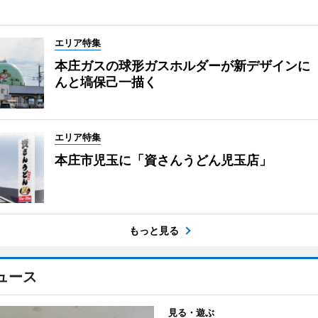
エリア特集
本庄ガスの球形ガスホルダーが新デザインに
んと塙保己一描く
エリア特集
本庄市児玉に「資さんうどん児玉店」
もっと見る
ュース
見る・遊ぶ