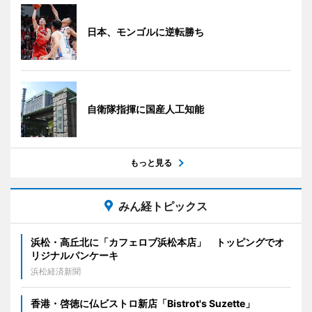
日本、モンゴルに逆転勝ち
自衛隊指揮に国産人工知能
もっと見る
みん経トピックス
浜松・高丘北に「カフェロブ浜松本店」 トッピングでオ
リジナルパンケーキ
浜松経済新聞
香港・啓徳に仏ビストロ新店「Bistrot's Suzette」