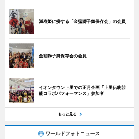
満寿姫に扮する「金窪獅子舞保存会」の会員
金窪獅子舞保存会の会員
イオンタウン上里での正月企画「上里伝統芸
能コラボパフォーマンス」参加者
もっと見る
ワールドフォトニュース