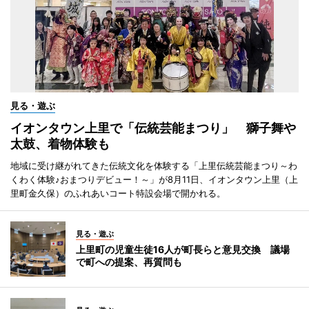
見る・遊ぶ
イオンタウン上里で「伝統芸能まつり」 獅子舞や
太鼓、着物体験も
地域に受け継がれてきた伝統文化を体験する「上里伝統芸能まつり～わ
くわく体験♪おまつりデビュー！～」が8月11日、イオンタウン上里（上
里町金久保）のふれあいコート特設会場で開かれる。
見る・遊ぶ
上里町の児童生徒16人が町長らと意見交換 議場
で町への提案、再質問も