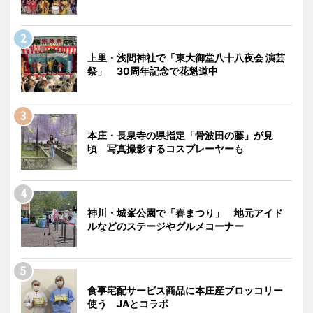
上里・浅間神社で「東大御堂八十八夜会 演芸
祭」 30周年記念で花魁道中
本庄・長泉寺の県指定「骨波田の藤」が見
頃 写真撮影するコスプレーヤーも
神川・城峯公園で「春まつり」 地元アイド
ルなどのステージやグルメコーナー
食事宅配サービス商品に本庄産ブロッコリー
使う JAとコラボ