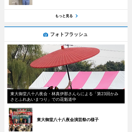
もっと見る
フォトフラッシュ
東大御堂八十八夜会・林真伊那さんらによる「第23回かみ
さとふれあいまつり」での花魁道中
東大御堂八十八夜会演芸祭の様子