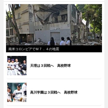
南米コロンビアでＭ７．４の地震
天理は３回戦へ 高校野球
高川学園は３回戦へ 高校野球