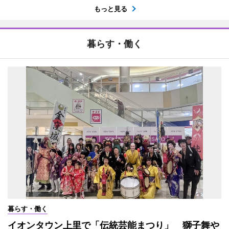
もっと見る
暮らす・働く
暮らす・働く
イオンタウン上里で「伝統芸能まつり」 獅子舞や