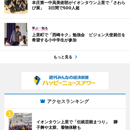
本庄第一中高美術部がイオンタウン上里で「さわら
び展」 3日間で500人超
学ぶ・知る
上里町で「西崎キク」勉強会 ビジョン大使就任を
希望する小中学生が参加
もっと見る
アクセスランキング
イオンタウン上里で「伝統芸能まつり」 獅
子舞や太鼓、着物体験も