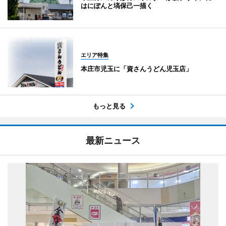
はにぽんと塙保己一描く
エリア特集
本庄市児玉に「資さんうどん児玉店」
もっと見る
最新ニュース