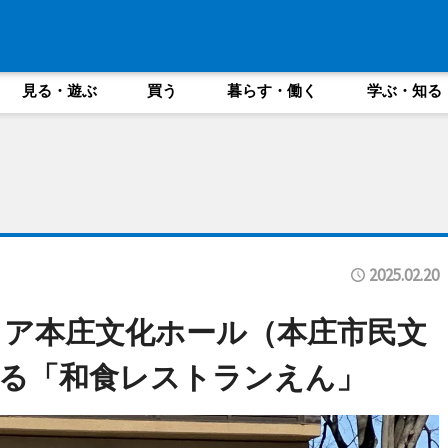
見る・遊ぶ
買う
暮らす・働く
学ぶ・知る
2025.02.20
ア本庄文化ホール（本庄市民文
る「和食レストランえん」