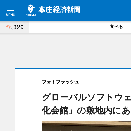
食べる
35°C
フォトフラッシュ
グローバルソフトウェ
化会館」の敷地内にあ