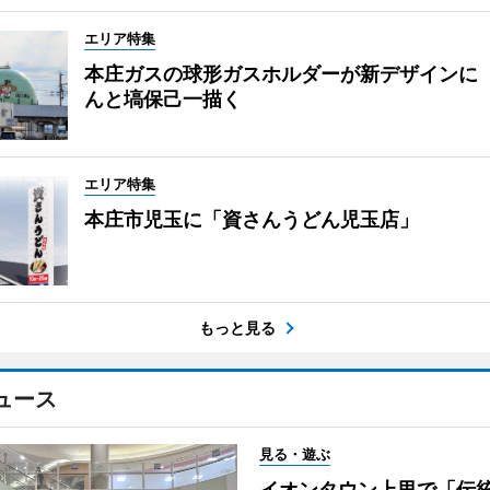
エリア特集
本庄ガスの球形ガスホルダーが新デザインに
んと塙保己一描く
エリア特集
本庄市児玉に「資さんうどん児玉店」
もっと見る
ュース
見る・遊ぶ
イオンタウン上里で「伝