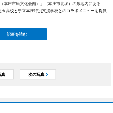
（本庄市民文化会館）」（本庄市北堀）の敷地内にある
立児玉高校と県立本庄特別支援学校とのコラボメニューを提供
記事を読む
写真
次の写真