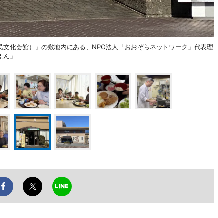
民文化会館）」の敷地内にある、NPO法人「おおぞらネットワーク」代表理
えん」