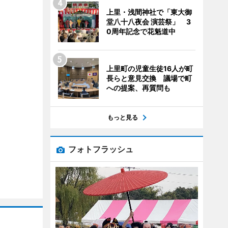
上里・浅間神社で「東大御
堂八十八夜会 演芸祭」 3
0周年記念で花魁道中
上里町の児童生徒16人が町
長らと意見交換 議場で町
への提案、再質問も
もっと見る
フォトフラッシュ