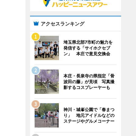
アクセスランキング
埼玉県北部7市町の魅力を
発信する「サイホクセブ
ン」 本庄で意見交換会
本庄・長泉寺の県指定「骨
波田の藤」が見頃 写真撮
影するコスプレーヤーも
神川・城峯公園で「春まつ
り」 地元アイドルなどの
ステージやグルメコーナー