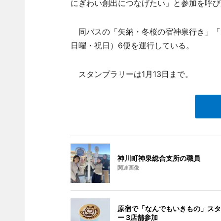
にぎわい創出につなげたい」と参加を呼び
同バスの「矢納・冬桜の宿神泉行き」「
日曜・祝日）6便を運行している。
スタンプラリーは1月13日まで。
神川町神泉総合支所の職員
関連画像
原宿で「なんでもいきもの」スタ
ー 3店舗参加