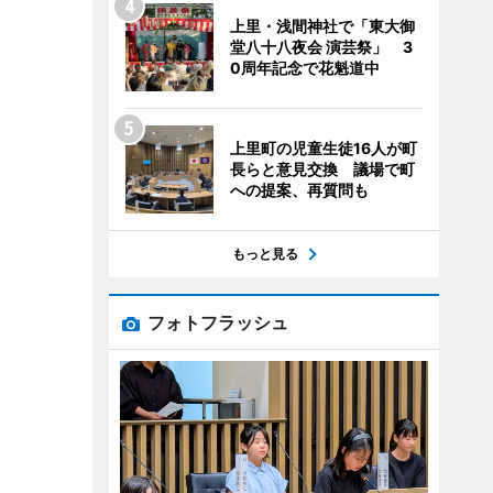
上里・浅間神社で「東大御
堂八十八夜会 演芸祭」 3
0周年記念で花魁道中
上里町の児童生徒16人が町
長らと意見交換 議場で町
への提案、再質問も
もっと見る
フォトフラッシュ