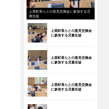
上里町長らとの意見交換会に参加する児
童生徒
上里町長らとの意見交換会
に参加する児童生徒
上里町長らとの意見交換会
に参加する児童生徒
上里町長らとの意見交換会
に参加する児童生徒