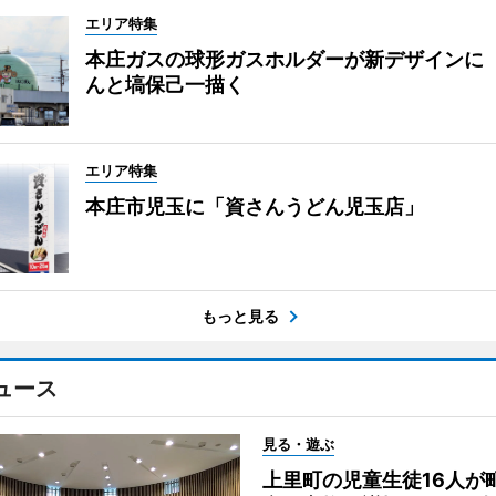
エリア特集
本庄ガスの球形ガスホルダーが新デザインに
んと塙保己一描く
エリア特集
本庄市児玉に「資さんうどん児玉店」
もっと見る
ュース
見る・遊ぶ
上里町の児童生徒16人が