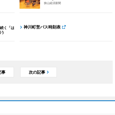
狭山経済新聞
神川町営バス時刻表
続く「は
願う
記事
次の記事