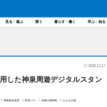
見る・遊ぶ
買う
暮らす・働く
学ぶ・知る
2025.12.17
用した神泉周遊デジタルスタン
神泉総合支所
町営バス
冬桜の宿神泉
かんなの湯