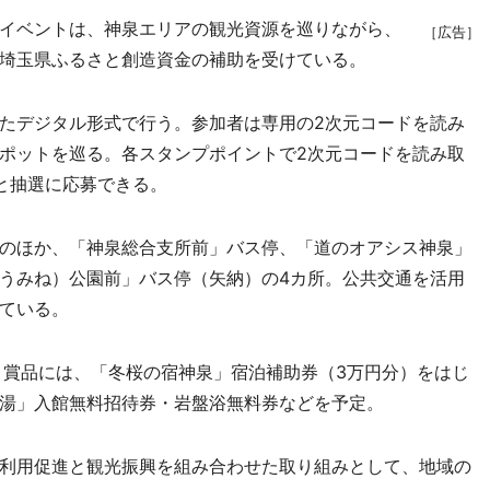
イベントは、神泉エリアの観光資源を巡りながら、
［広告］
埼玉県ふるさと創造資金の補助を受けている。
たデジタル形式で行う。参加者は専用の2次元コードを読み
ポットを巡る。各スタンプポイントで2次元コードを読み取
と抽選に応募できる。
のほか、「神泉総合支所前」バス停、「道のオアシス神泉」
うみね）公園前」バス停（矢納）の4カ所。公共交通を活用
ている。
賞品には、「冬桜の宿神泉」宿泊補助券（3万円分）をはじ
湯」入館無料招待券・岩盤浴無料券などを予定。
利用促進と観光振興を組み合わせた取り組みとして、地域の