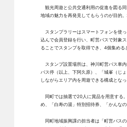
観光周遊と公共交通利用の促進を図る同
地域の魅力を再発見してもらうのが目的。
スタンプラリーはスマートフォンを使っ
込んで会員登録を行い、町営バスで対象ス
ることでスタンプを取得でき、4個集める
スタンプ設置場所は、神川町営バス車内
バス停（以上、下阿久原）、「城峯（じょ
しながらエリア内を周遊できる構成となっ
同町では抽選で20人に賞品を用意する。
め、「白寿の湯」特別招待券、「かんなの
同町地域振興課の担当者は「町営バスの