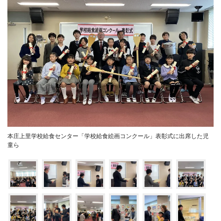
本庄上里学校給食センター「学校給食絵画コンクール」表彰式に出席した児
童ら