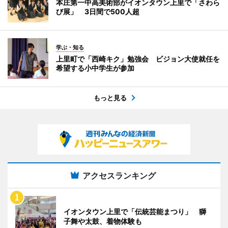
本庄第一中高美術部がイオンタウン上里で「さわら
び展」 3日間で500人超
学ぶ・知る
上里町で「西崎キク」勉強会 ビジョン大使就任を
希望する小中学生が参加
もっと見る
アクセスランキング
イオンタウン上里で「伝統芸能まつり」 獅
子舞や太鼓、着物体験も