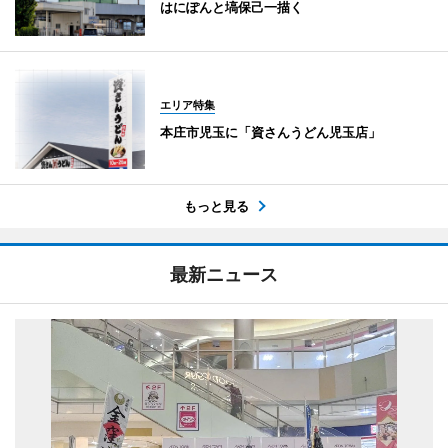
はにぽんと塙保己一描く
エリア特集
本庄市児玉に「資さんうどん児玉店」
もっと見る
最新ニュース