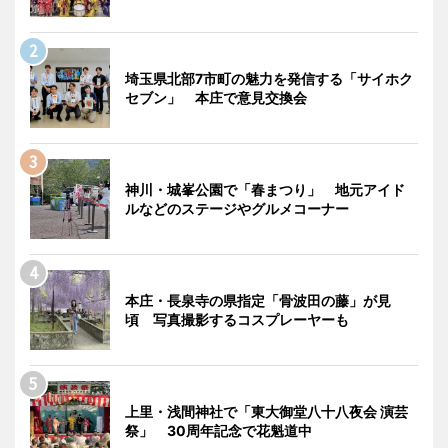
埼玉県北部7市町の魅力を発信する「サイホク
セブン」 本庄で意見交換会
神川・城峯公園で「春まつり」 地元アイド
ルなどのステージやグルメコーナー
本庄・長泉寺の県指定「骨波田の藤」が見
頃 写真撮影するコスプレーヤーも
上里・浅間神社で「東大御堂八十八夜会 演芸
祭」 30周年記念で花魁道中