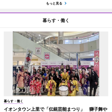
もっと見る
暮らす・働く
暮らす・働く
イオンタウン上里で「伝統芸能まつり」 獅子舞や