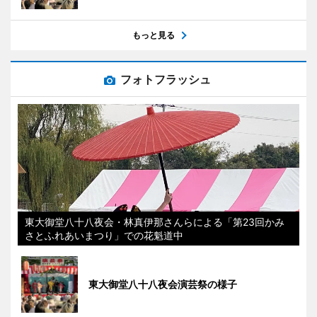
もっと見る
フォトフラッシュ
東大御堂八十八夜会・林真伊那さんらによる「第23回かみ
さとふれあいまつり」での花魁道中
東大御堂八十八夜会演芸祭の様子