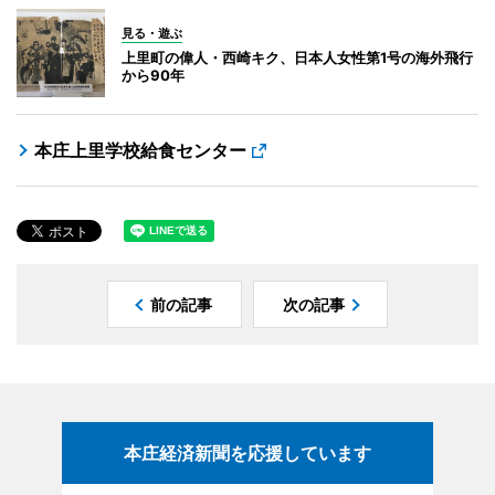
見る・遊ぶ
上里町の偉人・西崎キク、日本人女性第1号の海外飛行
から90年
本庄上里学校給食センター
前の記事
次の記事
本庄経済新聞を応援しています