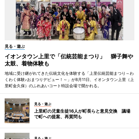
見る・遊ぶ
イオンタウン上里で「伝統芸能まつり」 獅子舞や
太鼓、着物体験も
地域に受け継がれてきた伝統文化を体験する「上里伝統芸能まつり～わ
くわく体験♪おまつりデビュー！～」が8月11日、イオンタウン上里（上
里町金久保）のふれあいコート特設会場で開かれる。
見る・遊ぶ
上里町の児童生徒16人が町長らと意見交換 議場
で町への提案、再質問も
見る・遊ぶ