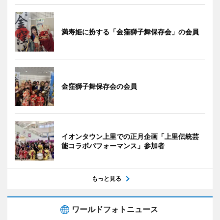
満寿姫に扮する「金窪獅子舞保存会」の会員
金窪獅子舞保存会の会員
イオンタウン上里での正月企画「上里伝統芸
能コラボパフォーマンス」参加者
もっと見る
ワールドフォトニュース