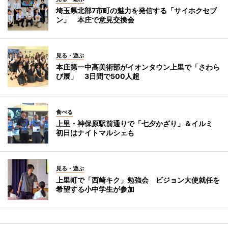
埼玉県北部7市町の魅力を発信する「サイホクセブ
ン」 本庄で意見交換会
見る・遊ぶ
本庄第一中高美術部がイオンタウン上里で「さわら
び展」 3日間で500人超
食べる
上里・神保原駅前通りで「七夕かざり」＆イルミ
初日はナイトマルシェも
見る・遊ぶ
上里町で「西崎キク」勉強会 ビジョン大使就任を
希望する小中学生が参加