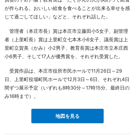
が作られる。おいしい給食を食べることが出来る幸せを感
じて過ごしてほしい」などと、それぞれ話した。
管理者（本庄市長）賞は本庄市立藤田小5女子、副管理
者（上里町長）賞は上里町立七本木小6女子、議長賞は上
里町立賀美（かみ）小2男子、教育長賞は本庄市立本庄西
小6男子、そして17人が優秀賞を、それぞれ受賞した。
受賞作品は、本庄市役所市民ホールで11月26日～29
日、上里町役場町民ホールで12月3日～6日、それぞれ4日
間ずつ展示予定（いずれも8時30分～17時15分、最終日の
み16時まで）。
地図を見る