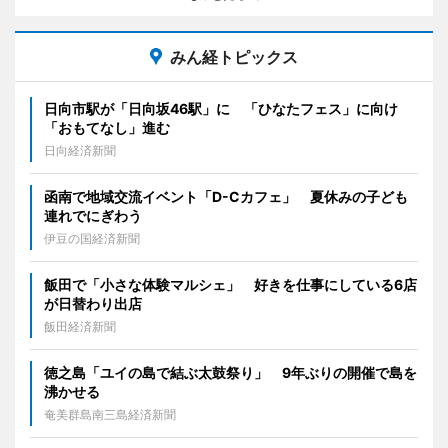
みん経トピックス
日向市駅が「日向坂46駅」に 「ひなたフェス」に向け
「おもてなし」進む
日向経済新聞
函南で地域交流イベント「D-Cカフェ」 夏休みの子ども
連れでにぎわう
伊豆の国経済新聞
飯田で「小さな体験マルシェ」 好きを仕事にしている6店
が日替わり出店
飯田経済新聞
徳之島「ユイの島で結ぶ太鼓祭り」 9年ぶりの開催で島を
沸かせる
奄美群島南三島経済新聞