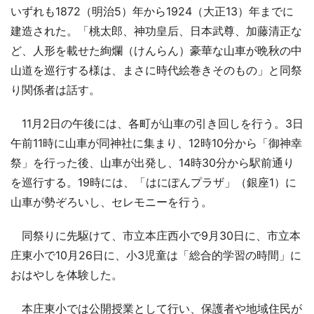
いずれも1872（明治5）年から1924（大正13）年までに
建造された。「桃太郎、神功皇后、日本武尊、加藤清正な
ど、人形を載せた絢爛（けんらん）豪華な山車が晩秋の中
山道を巡行する様は、まさに時代絵巻きそのもの」と同祭
り関係者は話す。
11月2日の午後には、各町が山車の引き回しを行う。3日
午前11時に山車が同神社に集まり、12時10分から「御神幸
祭」を行った後、山車が出発し、14時30分から駅前通り
を巡行する。19時には、「はにぽんプラザ」（銀座1）に
山車が勢ぞろいし、セレモニーを行う。
同祭りに先駆けて、市立本庄西小で9月30日に、市立本
庄東小で10月26日に、小3児童は「総合的学習の時間」に
おはやしを体験した。
本庄東小では公開授業として行い、保護者や地域住民が