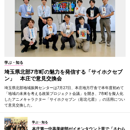
学ぶ・知る
埼玉県北部7市町の魅力を発信する「サイホクセブ
ン」 本庄で意見交換会
埼玉県北部地域振興センターは7月27日、本庄地方庁舎で本年度初めて
「地域の未来を考える政策プロジェクト会議」を開き、7市町を擬人化
したアニメキャラクター「サイホクセブン（彩北七星）」の活用につい
て意見交換した。
学ぶ・知る
本庄第一中高美術部がイオンタウン上里で「さわら