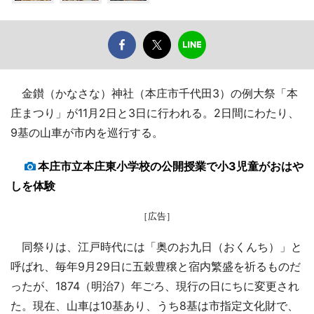
金鑚（かなさな）神社（本庄市千代田3）の例大祭「本
庄まつり」が11月2日と3日に行われる。2日間にわたり、
9基の山車が市内を巡行する。
本庄市立本庄東小学校の公開授業で小3児童がおはや
しを体験
［広告］
同祭りは、江戸時代には「奥のお九日（おくんち）」と
呼ばれ、毎年9月29日に五穀豊穣と宿内繁盛を祈るものだ
ったが、1874（明治7）年ごろ、現行の日にちに変更され
た。現在、山車は10基あり、うち8基は市指定文化財で、