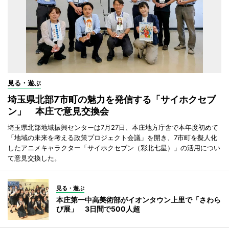
見る・遊ぶ
埼玉県北部7市町の魅力を発信する「サイホクセブ
ン」 本庄で意見交換会
埼玉県北部地域振興センターは7月27日、本庄地方庁舎で本年度初めて
「地域の未来を考える政策プロジェクト会議」を開き、7市町を擬人化
したアニメキャラクター「サイホクセブン（彩北七星）」の活用につい
て意見交換した。
見る・遊ぶ
本庄第一中高美術部がイオンタウン上里で「さわら
び展」 3日間で500人超