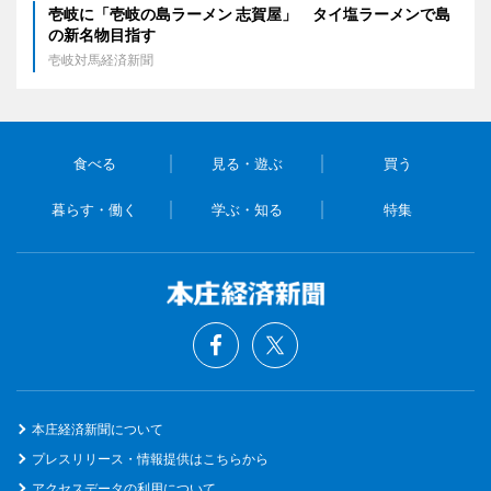
壱岐に「壱岐の島ラーメン 志賀屋」 タイ塩ラーメンで島
の新名物目指す
壱岐対馬経済新聞
食べる
見る・遊ぶ
買う
暮らす・働く
学ぶ・知る
特集
本庄経済新聞について
プレスリリース・情報提供はこちらから
アクセスデータの利用について