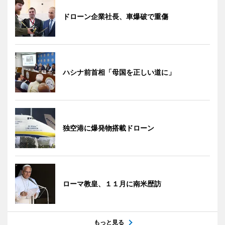
ドローン企業社長、車爆破で重傷
ハシナ前首相「母国を正しい道に」
独空港に爆発物搭載ドローン
ローマ教皇、１１月に南米歴訪
もっと見る