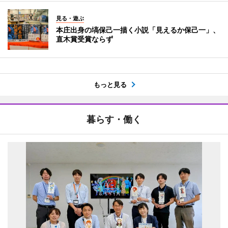
見る・遊ぶ
本庄出身の塙保己一描く小説「見えるか保己一」、
直木賞受賞ならず
もっと見る
暮らす・働く