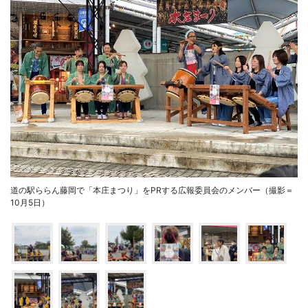
道の駅ららん藤岡で「本庄まつり」をPRする広報委員会のメンバー（撮影＝
10月5日）