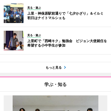
見る・遊ぶ
上里・神保原駅前通りで「七夕かざり」＆イルミ
初日はナイトマルシェも
見る・遊ぶ
上里町で「西崎キク」勉強会 ビジョン大使就任を
希望する小中学生が参加
もっと見る
学ぶ・知る