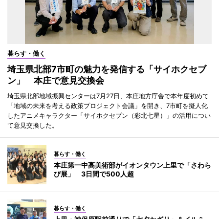
暮らす・働く
埼玉県北部7市町の魅力を発信する「サイホクセブ
ン」 本庄で意見交換会
埼玉県北部地域振興センターは7月27日、本庄地方庁舎で本年度初めて
「地域の未来を考える政策プロジェクト会議」を開き、7市町を擬人化
したアニメキャラクター「サイホクセブン（彩北七星）」の活用につい
て意見交換した。
暮らす・働く
本庄第一中高美術部がイオンタウン上里で「さわら
び展」 3日間で500人超
暮らす・働く