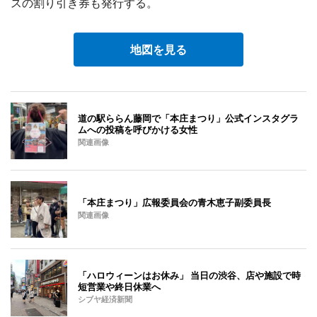
スの割り引き券も発行する。
地図を見る
道の駅ららん藤岡で「本庄まつり」公式インスタグラ
ムへの投稿を呼びかける女性
関連画像
「本庄まつり」広報委員会の青木恵子副委員長
関連画像
「ハロウィーンはお休み」 当日の渋谷、店や施設で時
短営業や終日休業へ
シブヤ経済新聞