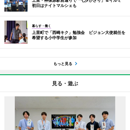
上里・神保原駅前通りで「七夕かざり」＆イルミ
初日はナイトマルシェも
暮らす・働く
上里町で「西崎キク」勉強会 ビジョン大使就任を
希望する小中学生が参加
もっと見る
見る・遊ぶ