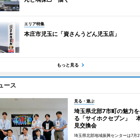
エリア特集
本庄市児玉に「資さんうどん児玉店」
もっと見る
ュース
見る・遊ぶ
埼玉県北部7市町の魅力を
る「サイホクセブン」 
見交換会
埼玉県北部地域振興センターは7月2