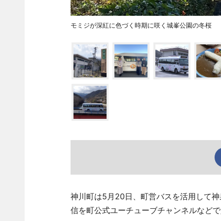
モミジが深紅に色づく時期に咲く城峯公園の冬桜
神川町は5月20日、町営バスを活用して神泉
信を町公式ユーチューブチャンネルなどで