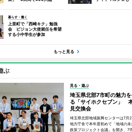
暮らす・働く
上里町で「西崎キク」勉強
会 ビジョン大使就任を希望
する小中学生が参加
もっと見る
遊ぶ
見る・遊ぶ
埼玉県北部7市町の魅力を
る「サイホクセブン」 
見交換会
埼玉県北部地域振興センターは7月2
地方庁舎で本年度初めて「地域の未
政策プロジェクト会議」を開き、7