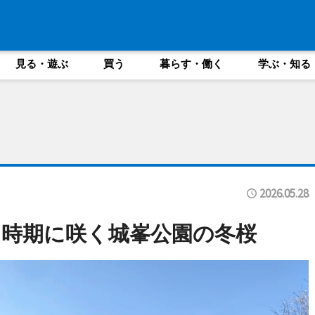
見る・遊ぶ
買う
暮らす・働く
学ぶ・知る
2026.05.28
時期に咲く城峯公園の冬桜