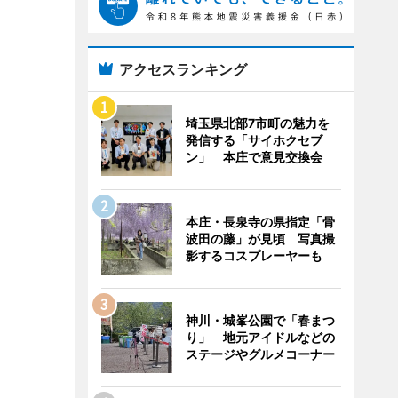
アクセスランキング
埼玉県北部7市町の魅力を
発信する「サイホクセブ
ン」 本庄で意見交換会
本庄・長泉寺の県指定「骨
波田の藤」が見頃 写真撮
影するコスプレーヤーも
神川・城峯公園で「春まつ
り」 地元アイドルなどの
ステージやグルメコーナー