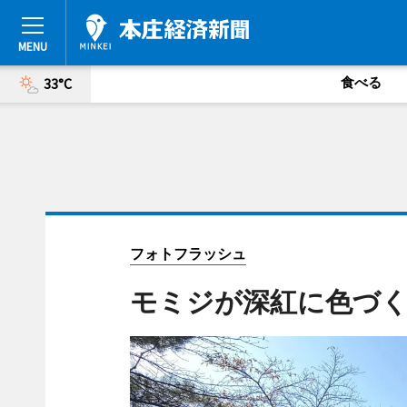
食べる
33°C
フォトフラッシュ
モミジが深紅に色づく