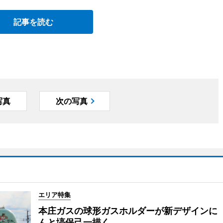
記事を読む
写真
次の写真
エリア特集
本庄ガスの球形ガスホルダーが新デザインに
んと塙保己一描く