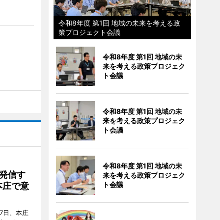
令和8年度 第1回 地域の未来を考える政
策プロジェクト会議
令和8年度 第1回 地域の未
来を考える政策プロジェク
ト会議
令和8年度 第1回 地域の未
来を考える政策プロジェク
ト会議
令和8年度 第1回 地域の未
発信す
来を考える政策プロジェク
ト会議
本庄で意
7日、本庄