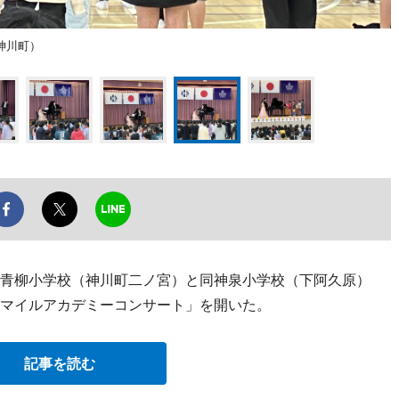
神川町）
町立青柳小学校（神川町二ノ宮）と同神泉小学校（下阿久原）
スマイルアカデミーコンサート」を開いた。
記事を読む