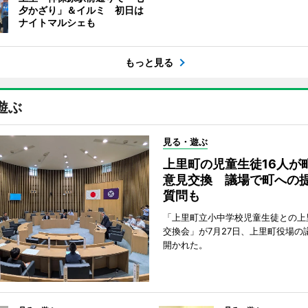
夕かざり」＆イルミ 初日は
ナイトマルシェも
もっと見る
遊ぶ
見る・遊ぶ
上里町の児童生徒16人が
意見交換 議場で町への
質問も
「上里町立小中学校児童生徒との上
交換会」が7月27日、上里町役場の
開かれた。