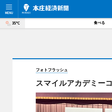
食べる
35°C
フォトフラッシュ
スマイルアカデミー