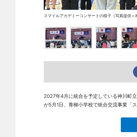
スマイルアカデミーコンサートの様子（写真提供＝
2027年4月に統合を予定している神川
が5月1日、青柳小学校で統合交流事業「