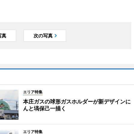
写真
次の写真
エリア特集
本庄ガスの球形ガスホルダーが新デザインに
んと塙保己一描く
エリア特集