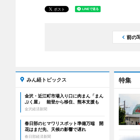
前の
みん経トピックス
特集
金沢・近江町市場入り口に肉まん「まん
ぷく屋」 能登から移住、熊本支援も
金沢経済新聞
春日部のヒマワリスポット準備万端 開
花はまだ先、天候の影響で遅れ
春日部経済新聞