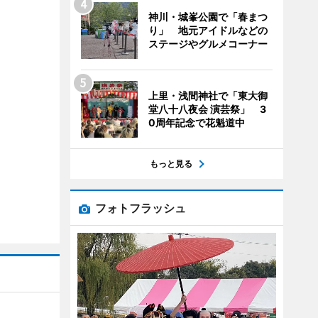
神川・城峯公園で「春まつ
り」 地元アイドルなどの
ステージやグルメコーナー
上里・浅間神社で「東大御
堂八十八夜会 演芸祭」 3
0周年記念で花魁道中
もっと見る
フォトフラッシュ