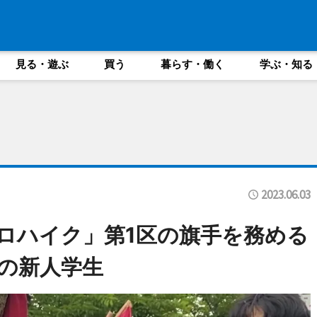
見る・遊ぶ
買う
暮らす・働く
学ぶ・知る
2023.06.03
キロハイク」第1区の旗手を務める
の新人学生