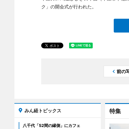
ク」の開会式が行われた。
前の
みん経トピックス
特集
八千代「52間の縁側」にカフェ