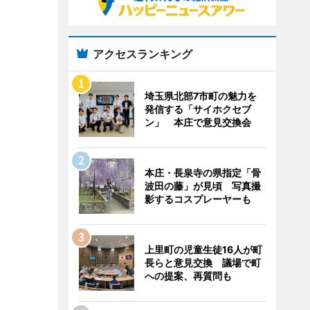
アクセスランキング
埼玉県北部7市町の魅力を
発信する「サイホクセブ
ン」 本庄で意見交換会
本庄・長泉寺の県指定「骨
波田の藤」が見頃 写真撮
影するコスプレーヤーも
上里町の児童生徒16人が町
長らと意見交換 議場で町
への提案、再質問も