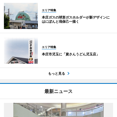
エリア特集
本庄ガスの球形ガスホルダーが新デザインに
はにぽんと塙保己一描く
エリア特集
本庄市児玉に「資さんうどん児玉店」
もっと見る
最新ニュース