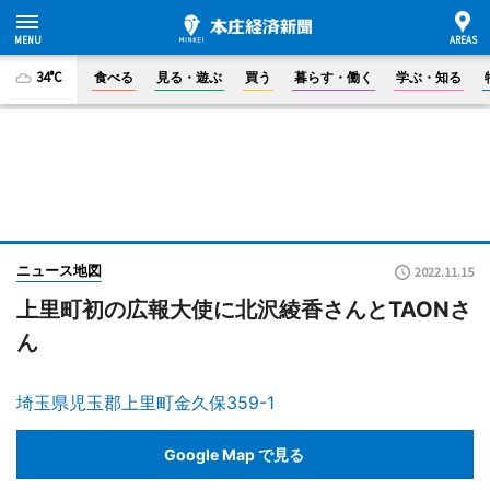
34°C
食べる
見る・遊ぶ
買う
暮らす・働く
学ぶ・知る
ニュース地図
2022.11.15
上里町初の広報大使に北沢綾香さんとTAONさ
ん
埼玉県児玉郡上里町金久保359-1
Google Map で見る