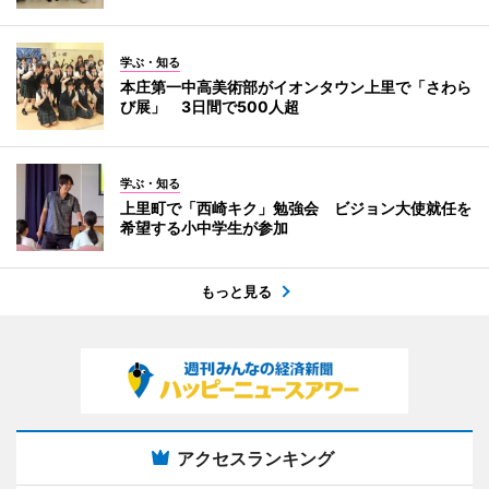
学ぶ・知る
本庄第一中高美術部がイオンタウン上里で「さわら
び展」 3日間で500人超
学ぶ・知る
上里町で「西崎キク」勉強会 ビジョン大使就任を
希望する小中学生が参加
もっと見る
アクセスランキング