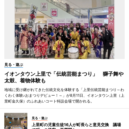
見る・遊ぶ
イオンタウン上里で「伝統芸能まつり」 獅子舞や
太鼓、着物体験も
地域に受け継がれてきた伝統文化を体験する「上里伝統芸能まつり～わ
くわく体験♪おまつりデビュー！～」が8月11日、イオンタウン上里（上
里町金久保）のふれあいコート特設会場で開かれる。
見る・遊ぶ
上里町の児童生徒16人が町長らと意見交換 議場