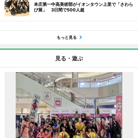
本庄第一中高美術部がイオンタウン上里で「さわら
び展」 3日間で500人超
もっと見る
見る・遊ぶ