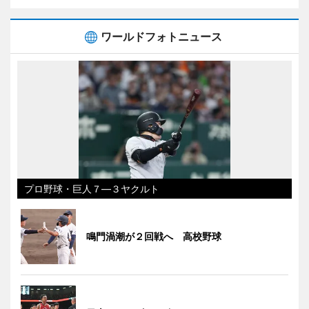
ワールドフォトニュース
プロ野球・巨人７―３ヤクルト
鳴門渦潮が２回戦へ 高校野球