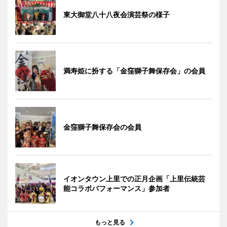
東大御堂八十八夜会演芸祭の様子
満寿姫に扮する「金窪獅子舞保存会」の会員
金窪獅子舞保存会の会員
イオンタウン上里での正月企画「上里伝統芸
能コラボパフォーマンス」参加者
もっと見る