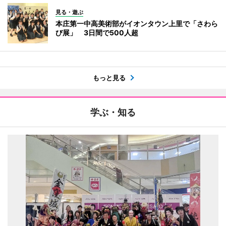
見る・遊ぶ
本庄第一中高美術部がイオンタウン上里で「さわら
び展」 3日間で500人超
もっと見る
学ぶ・知る