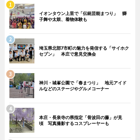
イオンタウン上里で「伝統芸能まつり」 獅
子舞や太鼓、着物体験も
埼玉県北部7市町の魅力を発信する「サイホク
セブン」 本庄で意見交換会
神川・城峯公園で「春まつり」 地元アイド
ルなどのステージやグルメコーナー
本庄・長泉寺の県指定「骨波田の藤」が見
頃 写真撮影するコスプレーヤーも