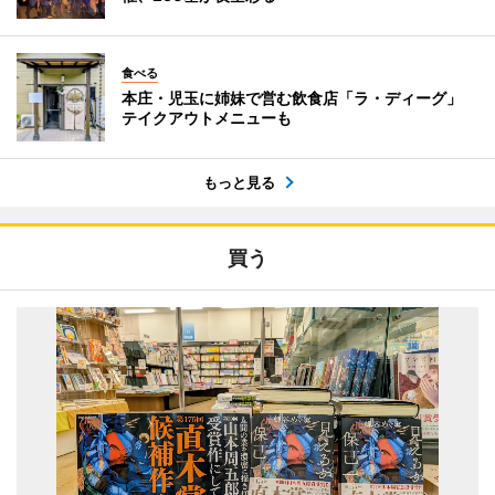
食べる
本庄・児玉に姉妹で営む飲食店「ラ・ディーグ」
テイクアウトメニューも
もっと見る
買う