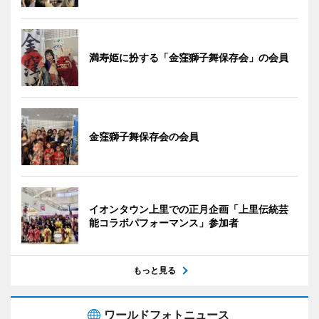
満寿姫に扮する「金窪獅子舞保存会」の会員
金窪獅子舞保存会の会員
イオンタウン上里での正月企画「上里伝統芸
能コラボパフォーマンス」参加者
もっと見る
ワールドフォトニュース