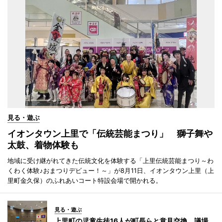
見る・遊ぶ
イオンタウン上里で「伝統芸能まつり」 獅子舞や
太鼓、着物体験も
地域に受け継がれてきた伝統文化を体験する「上里伝統芸能まつり～わ
くわく体験♪おまつりデビュー！～」が8月11日、イオンタウン上里（上
里町金久保）のふれあいコート特設会場で開かれる。
見る・遊ぶ
上里町の児童生徒16人が町長らと意見交換 議場