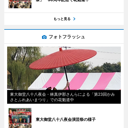
もっと見る
フォトフラッシュ
東大御堂八十八夜会・林真伊那さんらによる「第23回かみ
さとふれあいまつり」での花魁道中
東大御堂八十八夜会演芸祭の様子