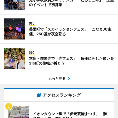
のイベントで初営業
買う
美里町で「スカイランタンフェス」 こだまJC主
催、250基が夜空彩る
買う
本庄・増国寺で「寺フェス」 短冊に託した願いを
3市町の住職が祈とう
もっと見る
アクセスランキング
イオンタウン上里で「伝統芸能まつり」 獅