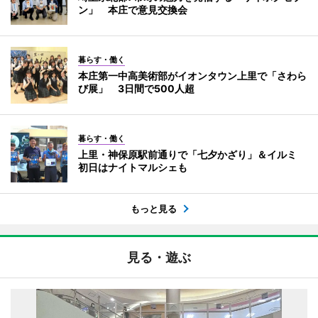
ン」 本庄で意見交換会
暮らす・働く
本庄第一中高美術部がイオンタウン上里で「さわら
び展」 3日間で500人超
暮らす・働く
上里・神保原駅前通りで「七夕かざり」＆イルミ
初日はナイトマルシェも
もっと見る
見る・遊ぶ