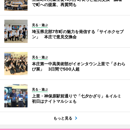
で町への提案、再質問も
見る・遊ぶ
埼玉県北部7市町の魅力を発信する「サイホクセブ
ン」 本庄で意見交換会
見る・遊ぶ
本庄第一中高美術部がイオンタウン上里で「さわら
び展」 3日間で500人超
見る・遊ぶ
上里・神保原駅前通りで「七夕かざり」＆イルミ
初日はナイトマルシェも
もっと見る