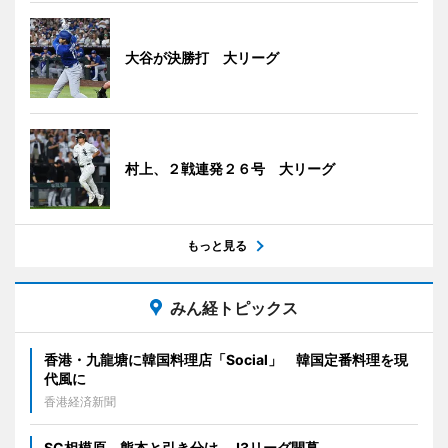
大谷が決勝打 大リーグ
村上、２戦連発２６号 大リーグ
もっと見る
みん経トピックス
香港・九龍塘に韓国料理店「Social」 韓国定番料理を現
代風に
香港経済新聞
SC相模原、熊本と引き分け J3リーグ開幕