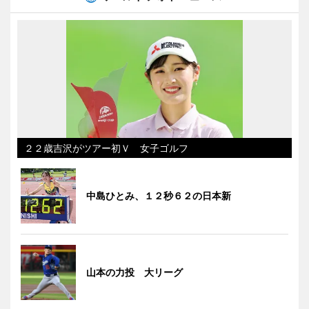
２２歳吉沢がツアー初Ｖ 女子ゴルフ
中島ひとみ、１２秒６２の日本新
山本の力投 大リーグ