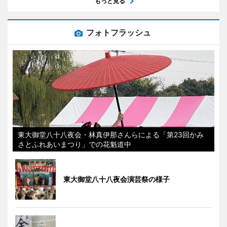
もっと見る
フォトフラッシュ
東大御堂八十八夜会・林真伊那さんらによる「第23回かみ
さとふれあいまつり」での花魁道中
東大御堂八十八夜会演芸祭の様子