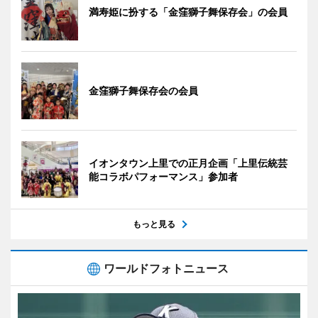
満寿姫に扮する「金窪獅子舞保存会」の会員
金窪獅子舞保存会の会員
イオンタウン上里での正月企画「上里伝統芸
能コラボパフォーマンス」参加者
もっと見る
ワールドフォトニュース