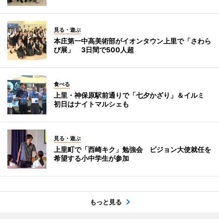
見る・遊ぶ
本庄第一中高美術部がイオンタウン上里で「さわら
び展」 3日間で500人超
食べる
上里・神保原駅前通りで「七夕かざり」＆イルミ
初日はナイトマルシェも
見る・遊ぶ
上里町で「西崎キク」勉強会 ビジョン大使就任を
希望する小中学生が参加
もっと見る