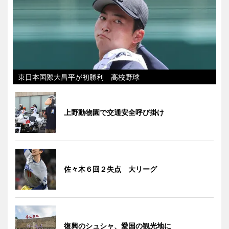
東日本国際大昌平が初勝利 高校野球
上野動物園で交通安全呼び掛け
佐々木６回２失点 大リーグ
復興のシュシャ、愛国の観光地に