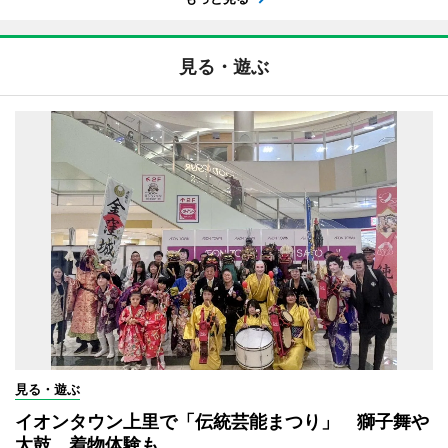
見る・遊ぶ
見る・遊ぶ
イオンタウン上里で「伝統芸能まつり」 獅子舞や
太鼓、着物体験も