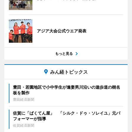
アジア大会公式ウエア発表
もっと見る
みん経トピックス
豊田・若園地区で小中学生が逢妻男川沿いの遊歩道の樹名
板を製作
豊田経済新聞
佐賀に「ばくてん屋」 「シルク・ドゥ・ソレイユ」元パ
フォーマーが指導
佐賀経済新聞