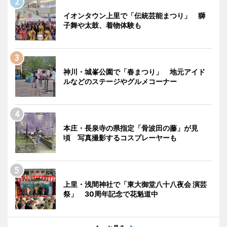
イオンタウン上里で「伝統芸能まつり」 獅
子舞や太鼓、着物体験も
神川・城峯公園で「春まつり」 地元アイド
ルなどのステージやグルメコーナー
本庄・長泉寺の県指定「骨波田の藤」が見
頃 写真撮影するコスプレーヤーも
上里・浅間神社で「東大御堂八十八夜会 演芸
祭」 30周年記念で花魁道中