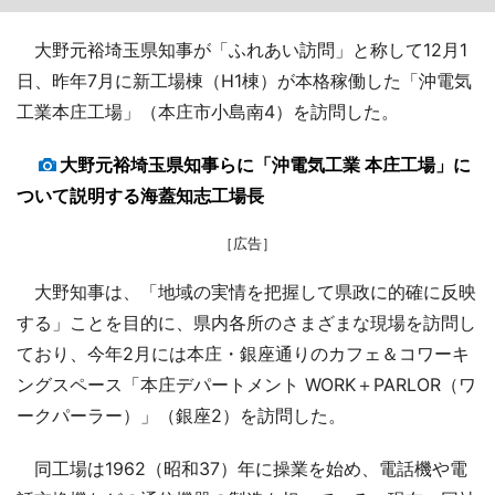
大野元裕埼玉県知事が「ふれあい訪問」と称して12月1
日、昨年7月に新工場棟（H1棟）が本格稼働した「沖電気
工業本庄工場」（本庄市小島南4）を訪問した。
大野元裕埼玉県知事らに「沖電気工業 本庄工場」に
ついて説明する海蓋知志工場長
［広告］
大野知事は、「地域の実情を把握して県政に的確に反映
する」ことを目的に、県内各所のさまざまな現場を訪問し
ており、今年2月には本庄・銀座通りのカフェ＆コワーキ
ングスペース「本庄デパートメント WORK＋PARLOR（ワ
ークパーラー）」（銀座2）を訪問した。
同工場は1962（昭和37）年に操業を始め、電話機や電