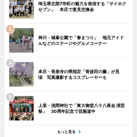
埼玉県北部7市町の魅力を発信する「サイホク
セブン」 本庄で意見交換会
神川・城峯公園で「春まつり」 地元アイド
ルなどのステージやグルメコーナー
本庄・長泉寺の県指定「骨波田の藤」が見
頃 写真撮影するコスプレーヤーも
上里・浅間神社で「東大御堂八十八夜会 演芸
祭」 30周年記念で花魁道中
もっと見る