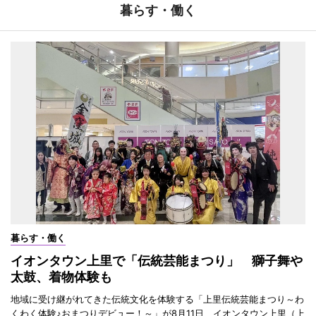
暮らす・働く
暮らす・働く
イオンタウン上里で「伝統芸能まつり」 獅子舞や
太鼓、着物体験も
地域に受け継がれてきた伝統文化を体験する「上里伝統芸能まつり～わ
くわく体験♪おまつりデビュー！～」が8月11日、イオンタウン上里（上