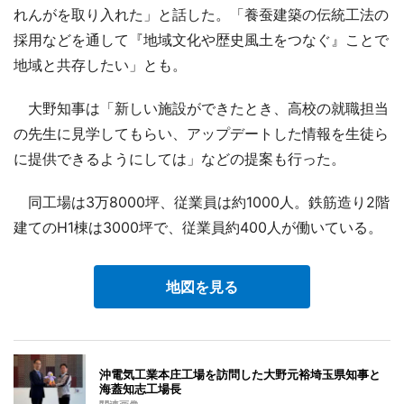
れんがを取り入れた」と話した。「養蚕建築の伝統工法の
採用などを通して『地域文化や歴史風土をつなぐ』ことで
地域と共存したい」とも。
大野知事は「新しい施設ができたとき、高校の就職担当
の先生に見学してもらい、アップデートした情報を生徒ら
に提供できるようにしては」などの提案も行った。
同工場は3万8000坪、従業員は約1000人。鉄筋造り2階
建てのH1棟は3000坪で、従業員約400人が働いている。
地図を見る
沖電気工業本庄工場を訪問した大野元裕埼玉県知事と
海蓋知志工場長