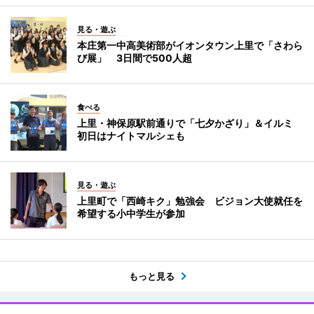
見る・遊ぶ
本庄第一中高美術部がイオンタウン上里で「さわら
び展」 3日間で500人超
食べる
上里・神保原駅前通りで「七夕かざり」＆イルミ
初日はナイトマルシェも
見る・遊ぶ
上里町で「西崎キク」勉強会 ビジョン大使就任を
希望する小中学生が参加
もっと見る